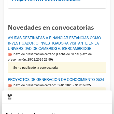
Novedades en convocatorias
AYUDAS DESTINADAS A FINANCIAR ESTANCIAS COMO
INVESTIGADOR O INVESTIGADORA VISITANTE EN LA
UNIVERSIDAD DE CAMBRIDGE. IKERCAMBRIDGE
Plazo de presentación cerrado (Fecha de fin del plazo de
presentación: 28/02/2025 23:59)
Se ha publicado la convocatoria
PROYECTOS DE GENERACION DE CONOCIMIENTO 2024
Plazo de presentación cerrado: 09/01/2025 - 31/01/2025
Aviso importante: Adelanto del plazo interno de cierre de
solicitud y envío de documentación así como para solicitar
autorizaciones externas al 22/01/2025 .Plazo interno envío
Anexo I 13/01/2025. El plazo de presentación de solicitudes
finaliza el 31 de enero a las 14:00.