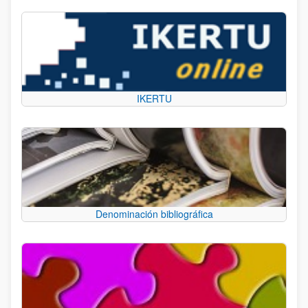
IKERTU
Denominación bibliográfica