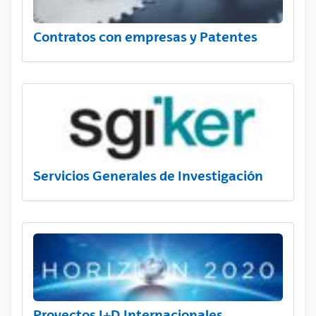
Contratos con empresas y Patentes
Servicios Generales de Investigación
Proyectos I+D Internacionales