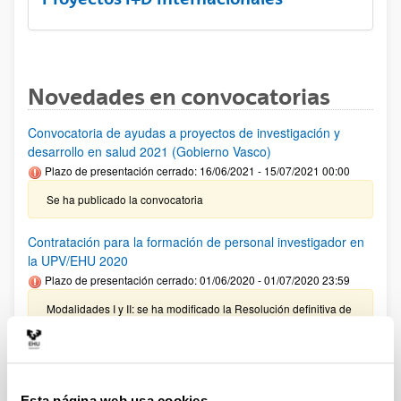
Novedades en convocatorias
Convocatoria de ayudas a proyectos de investigación y
desarrollo en salud 2021 (Gobierno Vasco)
Plazo de presentación cerrado: 16/06/2021 - 15/07/2021 00:00
Se ha publicado la convocatoria
Contratación para la formación de personal investigador en
la UPV/EHU 2020
Plazo de presentación cerrado: 01/06/2020 - 01/07/2020 23:59
Modalidades I y II: se ha modificado la Resolución definitiva de
solicitudes concedidas y denegadas (15/06/2021). Modalidad
III: se ha publicado la Resolución definitiva de solicitudes
concedidas y denegadas (04/12/2020). Modalidad IV se ha
publicado el listado definitivo de solicitudes concedidas y
denegadas (11/09/2020)
Esta página web usa cookies