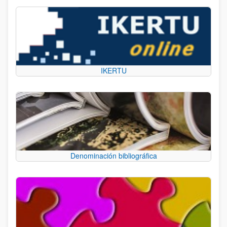
IKERTU
Denominación bibliográfica