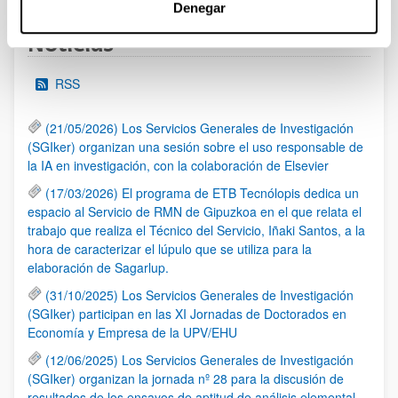
Denegar
Noticias
RSS
(21/05/2026) Los Servicios Generales de Investigación
(SGIker) organizan una sesión sobre el uso responsable de
la IA en investigación, con la colaboración de Elsevier
(17/03/2026) El programa de ETB Tecnólopis dedica un
espacio al Servicio de RMN de Gipuzkoa en el que relata el
trabajo que realiza el Técnico del Servicio, Iñaki Santos, a la
hora de caracterizar el lúpulo que se utiliza para la
elaboración de Sagarlup.
(31/10/2025) Los Servicios Generales de Investigación
(SGIker) participan en las XI Jornadas de Doctorados en
Economía y Empresa de la UPV/EHU
(12/06/2025) Los Servicios Generales de Investigación
(SGIker) organizan la jornada nº 28 para la discusión de
resultados de los ensayos de aptitud de análisis elemental