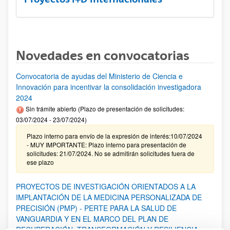
Novedades en convocatorias
Convocatoria de ayudas del Ministerio de Ciencia e
Innovación para incentivar la consolidación investigadora
2024
Sin trámite abierto (Plazo de presentación de solicitudes:
03/07/2024 - 23/07/2024)
Plazo interno para envío de la expresión de interés:10/07/2024
- MUY IMPORTANTE: Plazo interno para presentación de
solicitudes: 21/07/2024. No se admitirán solicitudes fuera de
ese plazo
PROYECTOS DE INVESTIGACIÓN ORIENTADOS A LA
IMPLANTACIÓN DE LA MEDICINA PERSONALIZADA DE
PRECISIÓN (PMP) - PERTE PARA LA SALUD DE
VANGUARDIA Y EN EL MARCO DEL PLAN DE
RECUPERACIÓN, TRANSFORMACIÓN Y RESILIENCIA