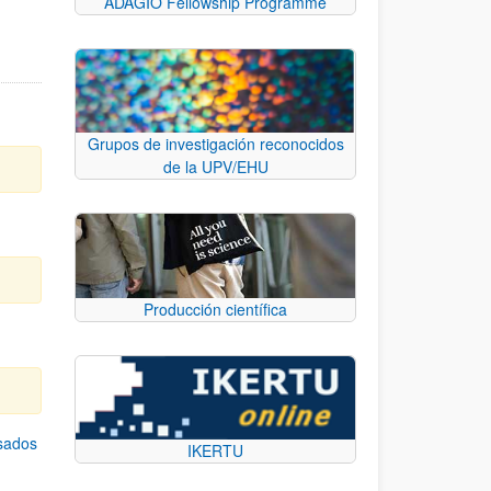
ADAGIO Fellowship Programme
Grupos de investigación reconocidos
de la UPV/EHU
Producción científica
asados
IKERTU