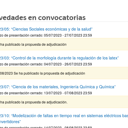
vedades en convocatorias
3/05: “Ciencias Sociales económicas y de la salud”
zo de presentación cerrado: 05/07/2023 - 27/07/2023 23:59
 ha publicado la propuesta de adjudicación
/03: “Control de la morfología durante la regulación de los latex”
zo de presentación cerrado: 04/07/2023 - 26/07/2023 23:59
/08/2023 Se ha publicado la propuesta de adjudicación
3/07: “Ciencia de los materiales, Ingeniería Química y Química”
zo de presentación cerrado: 13/07/2023 - 07/08/2023 23:59
ha publicado la propuesta de adjudicación.
3/10: “Modelización de faltas en tiempo real en sistemas eléctricos b
nvertidores”
zo de presentación cerrado: 14/07/2023 - 08/08/2023 23:59