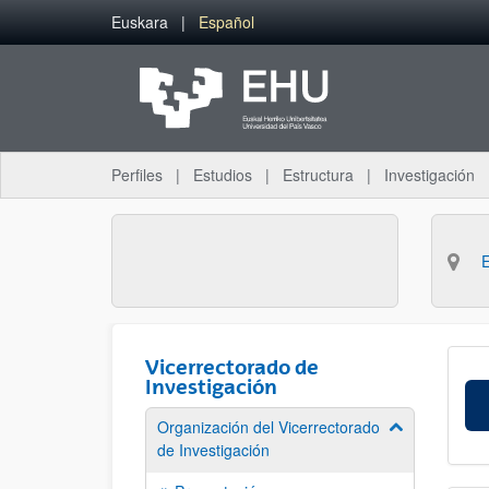
Saltar al contenido principal
Euskara
Español
Perfiles
Estudios
Estructura
Investigación
Vicerrectorado de
Investigación
Organización del Vicerrectorado
Mostrar/ocult
de Investigación