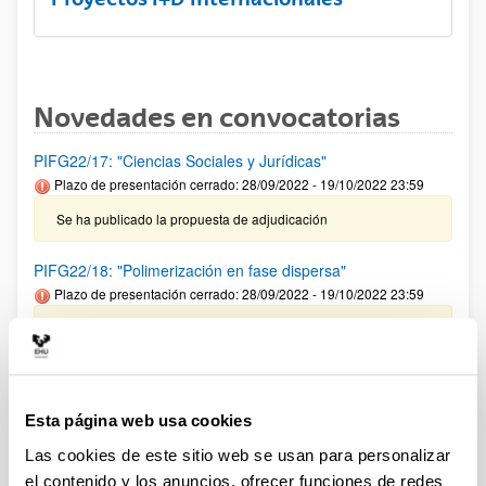
Novedades en convocatorias
PIFG22/17: "Ciencias Sociales y Jurídicas"
Plazo de presentación cerrado: 28/09/2022 - 19/10/2022 23:59
Se ha publicado la propuesta de adjudicación
PIFG22/18: "Polimerización en fase dispersa"
Plazo de presentación cerrado: 28/09/2022 - 19/10/2022 23:59
Se ha publicado la propuesta de adjudicación
PIFG22/15: “Microbiología: Bioquímica y Biología Molecular”
Plazo de presentación cerrado: 20/09/2022 - 10/10/2022 23:59
Esta página web usa cookies
27/10/2022 Se ha publicado la propuesta de adjudicación
Las cookies de este sitio web se usan para personalizar
el contenido y los anuncios, ofrecer funciones de redes