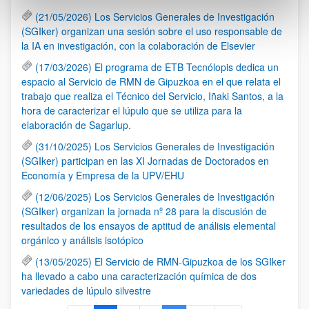
(21/05/2026) Los Servicios Generales de Investigación
(SGIker) organizan una sesión sobre el uso responsable de
la IA en investigación, con la colaboración de Elsevier
(17/03/2026) El programa de ETB Tecnólopis dedica un
espacio al Servicio de RMN de Gipuzkoa en el que relata el
trabajo que realiza el Técnico del Servicio, Iñaki Santos, a la
hora de caracterizar el lúpulo que se utiliza para la
elaboración de Sagarlup.
(31/10/2025) Los Servicios Generales de Investigación
(SGIker) participan en las XI Jornadas de Doctorados en
Economía y Empresa de la UPV/EHU
(12/06/2025) Los Servicios Generales de Investigación
(SGIker) organizan la jornada nº 28 para la discusión de
resultados de los ensayos de aptitud de análisis elemental
orgánico y análisis isotópico
(13/05/2025) El Servicio de RMN-Gipuzkoa de los SGIker
ha llevado a cabo una caracterización química de dos
variedades de lúpulo silvestre