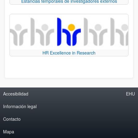
Estancias temporales de investigadores externos
HR Excellence in Research
Accesibilidad
EHU
Información legal
Contacto
Mapa