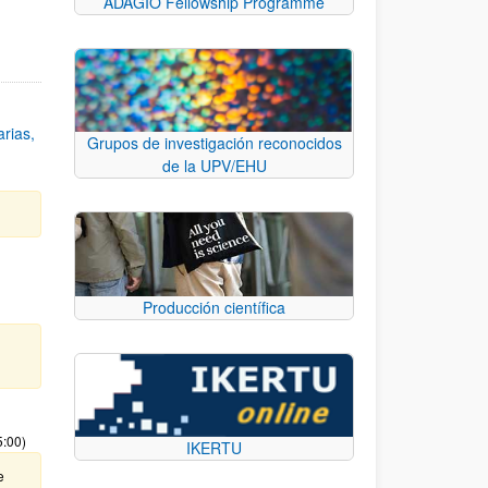
ADAGIO Fellowship Programme
rias,
Grupos de investigación reconocidos
de la UPV/EHU
Producción científica
5:00)
IKERTU
e