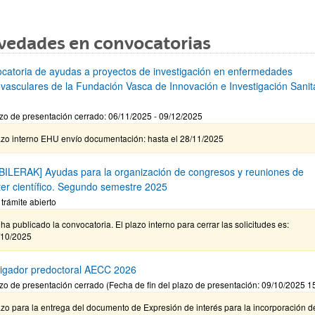
vedades en convocatorias
catoria de ayudas a proyectos de investigación en enfermedades
ovasculares de la Fundación Vasca de Innovación e Investigación Sanita
zo de presentación cerrado: 06/11/2025 - 09/12/2025
azo interno EHU envío documentación: hasta el 28/11/2025
BILERAK] Ayudas para la organización de congresos y reuniones de
ter científico. Segundo semestre 2025
 trámite abierto
ha publicado la convocatoria. El plazo interno para cerrar las solicitudes es:
/10/2025
tigador predoctoral AECC 2026
zo de presentación cerrado (Fecha de fin del plazo de presentación: 09/10/2025 1
zo para la entrega del documento de Expresión de interés para la incorporación d