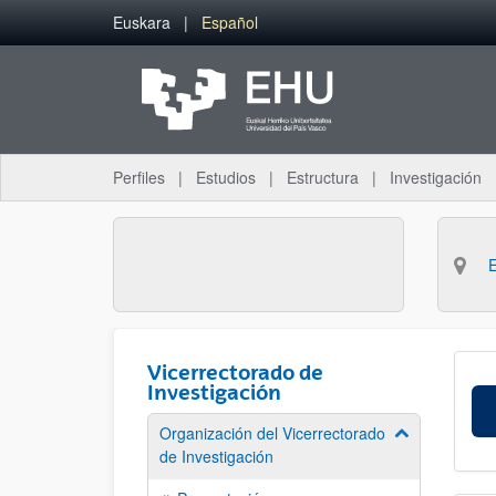
Saltar al contenido principal
Euskara
Español
Perfiles
Estudios
Estructura
Investigación
Vicerrectorado de
Investigación
Organización del Vicerrectorado
Mostrar/ocult
de Investigación