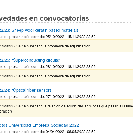
vedades en convocatorias
2/23: Sheep wool keratin based materials
zo de presentación cerrado: 25/10/2022 - 15/11/2022 23:59
12/2022 - Se ha publicado la propuesta de adjudicación
2/25: “Superconducting circuits”
zo de presentación cerrado: 28/10/2022 - 18/11/2022 23:59
11/2022 - Se ha publicado la propuesta de adjudicación
2/24: “Optical fiber sensors"
zo de presentación cerrado: 27/10/2022 - 18/11/2022 23:59
11/2022 - Se ha publicado la relación de solicitudes admitidas que pasan a la fas
loración
ctos Universidad-Empresa-Sociedad 2022
zo de presentación cerrado: 04/04/2022 - 06/05/2022 23:59