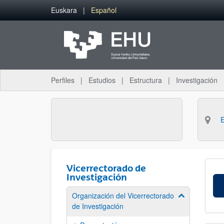
Saltar al contenido principal
Euskara
Español
Perfiles
Estudios
Estructura
Investigación
Vicerrectorado de
Investigación
Organización del Vicerrectorado
Mostrar/ocult
de Investigación