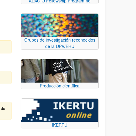
ADAGIO Fellowship Programme
Grupos de investigación reconocidos
de la UPV/EHU
Producción científica
e de
IKERTU