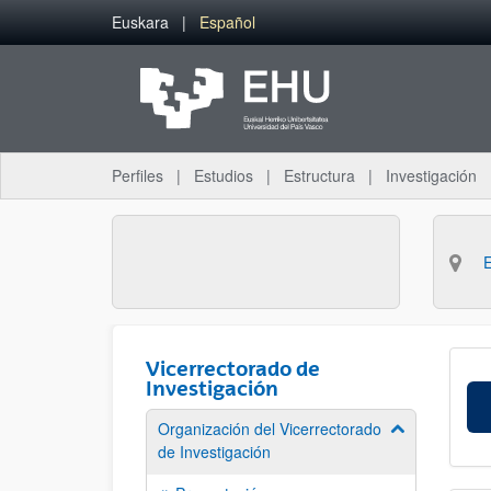
Saltar al contenido principal
Euskara
Español
Perfiles
Estudios
Estructura
Investigación
Vicerrectorado de
Investigación
Organización del Vicerrectorado
Mostrar/ocult
de Investigación