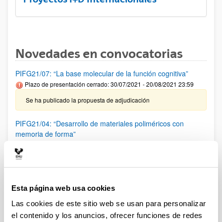
Novedades en convocatorias
PIFG21/07: “La base molecular de la función cognitiva”
Plazo de presentación cerrado: 30/07/2021 - 20/08/2021 23:59
Se ha publicado la propuesta de adjudicación
PIFG21/04: “Desarrollo de materiales poliméricos con
memoria de forma”
Plazo de presentación cerrado: 22/07/2021 - 12/08/2021 23:59
Se ha publicado la propuesta de adjudicación
PIFG21/05: “Desarrollo de biomateriales dinámicos.”
Esta página web usa cookies
Plazo de presentación cerrado: 27/07/2021 - 17/08/2021 23:59
Las cookies de este sitio web se usan para personalizar
Se ha publicado la propuesta de adjudicación
el contenido y los anuncios, ofrecer funciones de redes