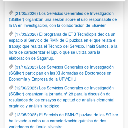
(21/05/2026) Los Servicios Generales de Investigación
(SGIker) organizan una sesión sobre el uso responsable de
la IA en investigación, con la colaboración de Elsevier
(17/03/2026) El programa de ETB Tecnólopis dedica un
espacio al Servicio de RMN de Gipuzkoa en el que relata el
trabajo que realiza el Técnico del Servicio, Iñaki Santos, a la
hora de caracterizar el lúpulo que se utiliza para la
elaboración de Sagarlup.
(31/10/2025) Los Servicios Generales de Investigación
(SGIker) participan en las XI Jornadas de Doctorados en
Economía y Empresa de la UPV/EHU
(12/06/2025) Los Servicios Generales de Investigación
(SGIker) organizan la jornada nº 28 para la discusión de
resultados de los ensayos de aptitud de análisis elemental
orgánico y análisis isotópico
(13/05/2025) El Servicio de RMN-Gipuzkoa de los SGIker
ha llevado a cabo una caracterización química de dos
variedades de lúpulo silvestre