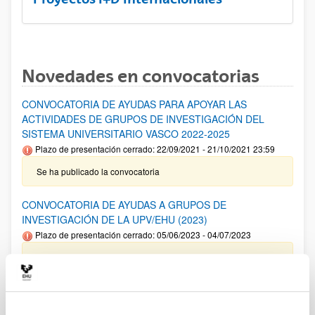
Novedades en convocatorias
CONVOCATORIA DE AYUDAS PARA APOYAR LAS
ACTIVIDADES DE GRUPOS DE INVESTIGACIÓN DEL
SISTEMA UNIVERSITARIO VASCO 2022-2025
Plazo de presentación cerrado: 22/09/2021 - 21/10/2021 23:59
Se ha publicado la convocatoria
CONVOCATORIA DE AYUDAS A GRUPOS DE
INVESTIGACIÓN DE LA UPV/EHU (2023)
Plazo de presentación cerrado: 05/06/2023 - 04/07/2023
14/02/2024 Resolución Definitiva de ayudas concedidas y
denegadas 18/12/2023. Relación definitiva de solicitudes
admitidas y excluidas para evaluación. 08/11/2023- Relación
provisional de solicitudes admitidas y excluidas para
evaluación. 05/06/2023- Se ha publicado la convocatoria