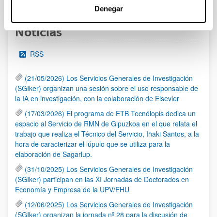
Denegar
Noticias
RSS
(21/05/2026) Los Servicios Generales de Investigación
(SGIker) organizan una sesión sobre el uso responsable de
la IA en investigación, con la colaboración de Elsevier
(17/03/2026) El programa de ETB Tecnólopis dedica un
espacio al Servicio de RMN de Gipuzkoa en el que relata el
trabajo que realiza el Técnico del Servicio, Iñaki Santos, a la
hora de caracterizar el lúpulo que se utiliza para la
elaboración de Sagarlup.
(31/10/2025) Los Servicios Generales de Investigación
(SGIker) participan en las XI Jornadas de Doctorados en
Economía y Empresa de la UPV/EHU
(12/06/2025) Los Servicios Generales de Investigación
(SGIker) organizan la jornada nº 28 para la discusión de