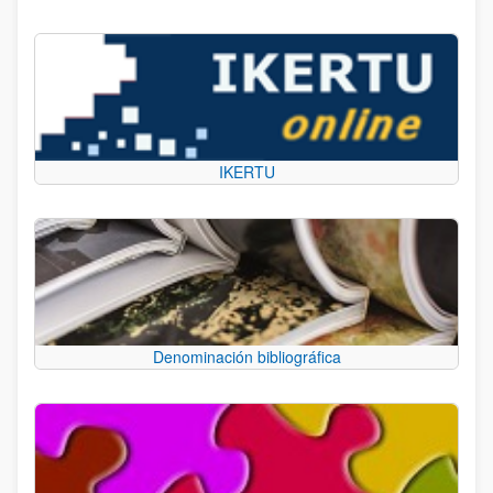
IKERTU
Denominación bibliográfica