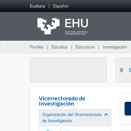
Saltar al contenido principal
Euskara
Español
Perfiles
Estudios
Estructura
Investigación
Vicerrectorado de
Investigación
Organización del Vicerrectorado
Mostrar/ocult
de Investigación