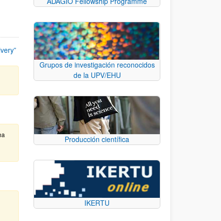
ADAGIO Fellowship Programme
ivery”
Grupos de investigación reconocidos
de la UPV/EHU
ha
Producción científica
IKERTU