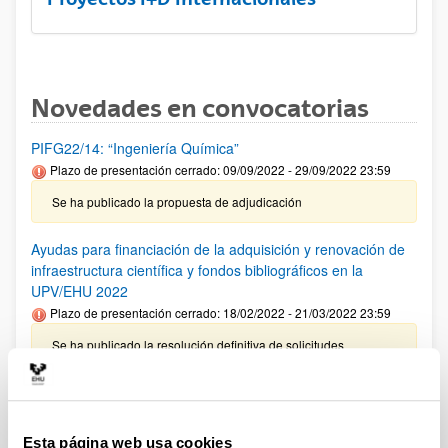
Novedades en convocatorias
PIFG22/14: “Ingeniería Química”
Plazo de presentación cerrado: 09/09/2022 - 29/09/2022 23:59
Se ha publicado la propuesta de adjudicación
Ayudas para financiación de la adquisición y renovación de
infraestructura científica y fondos bibliográficos en la
UPV/EHU 2022
Plazo de presentación cerrado: 18/02/2022 - 21/03/2022 23:59
Se ha publicado la resolución definitiva de solicitudes
admitidas y denegadas.
ISCIII-CDTI Proyectos de I+D+I vinculados a la Medicina
Personalizada y Terapias Avanzadas
Esta página web usa cookies