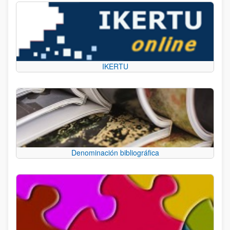
IKERTU
Denominación bibliográfica