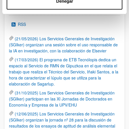
Denegar
Noticias
RSS
(21/05/2026) Los Servicios Generales de Investigación
(SGIker) organizan una sesión sobre el uso responsable de
la IA en investigación, con la colaboración de Elsevier
(17/03/2026) El programa de ETB Tecnólopis dedica un
espacio al Servicio de RMN de Gipuzkoa en el que relata el
trabajo que realiza el Técnico del Servicio, Iñaki Santos, a la
hora de caracterizar el lúpulo que se utiliza para la
elaboración de Sagarlup.
(31/10/2025) Los Servicios Generales de Investigación
(SGIker) participan en las XI Jornadas de Doctorados en
Economía y Empresa de la UPV/EHU
(12/06/2025) Los Servicios Generales de Investigación
(SGIker) organizan la jornada nº 28 para la discusión de
resultados de los ensayos de aptitud de análisis elemental