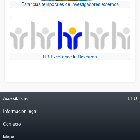
Estancias temporales de investigadores externos
HR Excellence in Research
Accesibilidad
EHU
Información legal
Contacto
Mapa