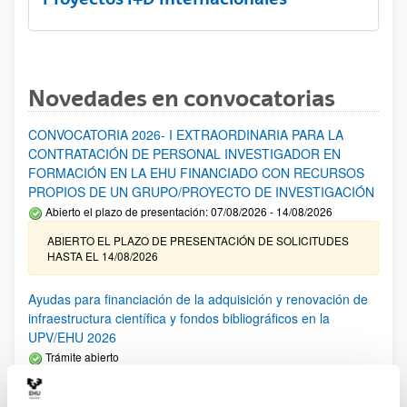
Novedades en convocatorias
CONVOCATORIA 2026- I EXTRAORDINARIA PARA LA
CONTRATACIÓN DE PERSONAL INVESTIGADOR EN
FORMACIÓN EN LA EHU FINANCIADO CON RECURSOS
PROPIOS DE UN GRUPO/PROYECTO DE INVESTIGACIÓN
Abierto el plazo de presentación: 07/08/2026 - 14/08/2026
ABIERTO EL PLAZO DE PRESENTACIÓN DE SOLICITUDES
HASTA EL 14/08/2026
Ayudas para financiación de la adquisición y renovación de
infraestructura científica y fondos bibliográficos en la
UPV/EHU 2026
Trámite abierto
25/03/2026: Corrección de errores del listado provisional de
solicitudes admitidas y excluidas. 23/03/2026: Relación