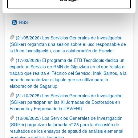
Noticias
RSS
(21/05/2026) Los Servicios Generales de Investigación
(SGIker) organizan una sesión sobre el uso responsable de
la IA en investigación, con la colaboración de Elsevier
(17/03/2026) El programa de ETB Tecnólopis dedica un
espacio al Servicio de RMN de Gipuzkoa en el que relata el
trabajo que realiza el Técnico del Servicio, Iñaki Santos, a la
hora de caracterizar el lúpulo que se utiliza para la
elaboración de Sagarlup.
(31/10/2025) Los Servicios Generales de Investigación
(SGIker) participan en las XI Jornadas de Doctorados en
Economía y Empresa de la UPV/EHU
(12/06/2025) Los Servicios Generales de Investigación
(SGIker) organizan la jornada nº 28 para la discusión de
resultados de los ensayos de aptitud de análisis elemental
orgánico y análisis isotópico