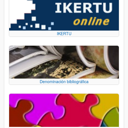
IKERTU
Denominación bibliográfica