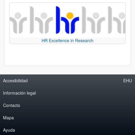
HR Excellence in Research
Accesibilidad
EHU
Información legal
Contacto
Mapa
Ayuda