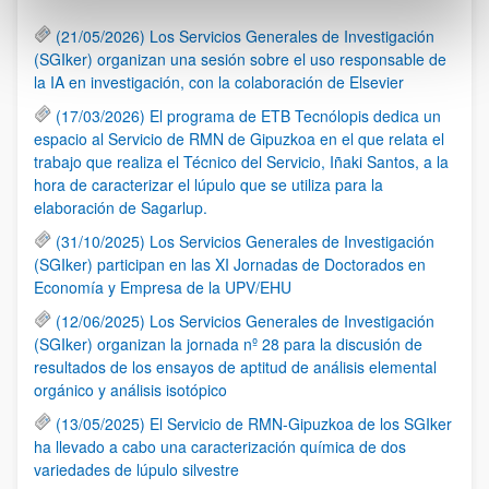
(21/05/2026) Los Servicios Generales de Investigación
(SGIker) organizan una sesión sobre el uso responsable de
la IA en investigación, con la colaboración de Elsevier
(17/03/2026) El programa de ETB Tecnólopis dedica un
espacio al Servicio de RMN de Gipuzkoa en el que relata el
trabajo que realiza el Técnico del Servicio, Iñaki Santos, a la
hora de caracterizar el lúpulo que se utiliza para la
elaboración de Sagarlup.
(31/10/2025) Los Servicios Generales de Investigación
(SGIker) participan en las XI Jornadas de Doctorados en
Economía y Empresa de la UPV/EHU
(12/06/2025) Los Servicios Generales de Investigación
(SGIker) organizan la jornada nº 28 para la discusión de
resultados de los ensayos de aptitud de análisis elemental
orgánico y análisis isotópico
(13/05/2025) El Servicio de RMN-Gipuzkoa de los SGIker
ha llevado a cabo una caracterización química de dos
variedades de lúpulo silvestre