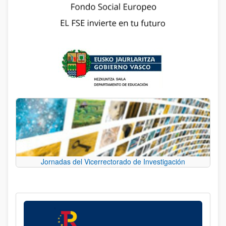
Jornadas del Vicerrectorado de Investigación