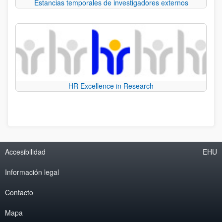
Estancias temporales de investigadores externos
HR Excellence in Research
Accesibilidad
EHU
Información legal
Contacto
Mapa