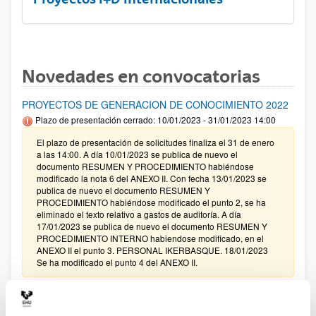
Novedades en convocatorias
PROYECTOS DE GENERACION DE CONOCIMIENTO 2022
Plazo de presentación cerrado: 10/01/2023 - 31/01/2023 14:00
El plazo de presentación de solicitudes finaliza el 31 de enero
a las 14:00. A día 10/01/2023 se publica de nuevo el
documento RESUMEN Y PROCEDIMIENTO habiéndose
modificado la nota 6 del ANEXO II. Con fecha 13/01/2023 se
publica de nuevo el documento RESUMEN Y
PROCEDIMIENTO habiéndose modificado el punto 2, se ha
eliminado el texto relativo a gastos de auditoría. A día
17/01/2023 se publica de nuevo el documento RESUMEN Y
PROCEDIMIENTO INTERNO habiendose modificado, en el
ANEXO II el punto 3. PERSONAL IKERBASQUE. 18/01/2023
Se ha modificado el punto 4 del ANEXO II.
35 edición de los Premios Rei Jaume I
Plazo de presentación cerrado: 07/01/2023 - 05/04/2023 23:59