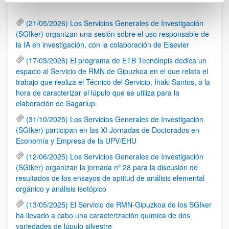
(21/05/2026) Los Servicios Generales de Investigación
(SGIker) organizan una sesión sobre el uso responsable de
la IA en investigación, con la colaboración de Elsevier
(17/03/2026) El programa de ETB Tecnólopis dedica un
espacio al Servicio de RMN de Gipuzkoa en el que relata el
trabajo que realiza el Técnico del Servicio, Iñaki Santos, a la
hora de caracterizar el lúpulo que se utiliza para la
elaboración de Sagarlup.
(31/10/2025) Los Servicios Generales de Investigación
(SGIker) participan en las XI Jornadas de Doctorados en
Economía y Empresa de la UPV/EHU
(12/06/2025) Los Servicios Generales de Investigación
(SGIker) organizan la jornada nº 28 para la discusión de
resultados de los ensayos de aptitud de análisis elemental
orgánico y análisis isotópico
(13/05/2025) El Servicio de RMN-Gipuzkoa de los SGIker
ha llevado a cabo una caracterización química de dos
variedades de lúpulo silvestre