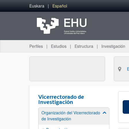
Saltar al contenido principal
Euskara
Español
Perfiles
Estudios
Estructura
Investigación
Vicerrectorado de
Investigación
Organización del Vicerrectorado
Mostrar/ocult
de Investigación