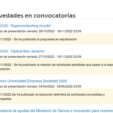
vedades en convocatorias
2/25: “Superconducting circuits”
zo de presentación cerrado: 28/10/2022 - 18/11/2022 23:59
11/2022 - Se ha publicado la propuesta de adjudicación
2/24: “Optical fiber sensors"
zo de presentación cerrado: 27/10/2022 - 18/11/2022 23:59
11/2022 - Se ha publicado la relación de solicitudes admitidas que pasan a la fas
loración
ctos Universidad-Empresa-Sociedad 2022
zo de presentación cerrado: 04/04/2022 - 06/05/2022 23:59
11/2022 Se ha publicado la resolución definitiva de solicitudes concedidas y
negadas
catoria de ayudas del Ministerio de Ciencia e Innovación para incentiva