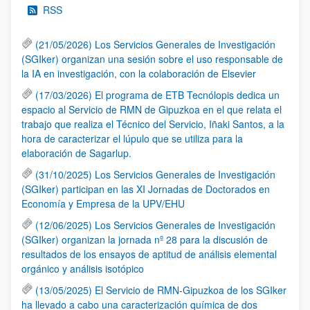
RSS
(21/05/2026) Los Servicios Generales de Investigación
(SGIker) organizan una sesión sobre el uso responsable de
la IA en investigación, con la colaboración de Elsevier
(17/03/2026) El programa de ETB Tecnólopis dedica un
espacio al Servicio de RMN de Gipuzkoa en el que relata el
trabajo que realiza el Técnico del Servicio, Iñaki Santos, a la
hora de caracterizar el lúpulo que se utiliza para la
elaboración de Sagarlup.
(31/10/2025) Los Servicios Generales de Investigación
(SGIker) participan en las XI Jornadas de Doctorados en
Economía y Empresa de la UPV/EHU
(12/06/2025) Los Servicios Generales de Investigación
(SGIker) organizan la jornada nº 28 para la discusión de
resultados de los ensayos de aptitud de análisis elemental
orgánico y análisis isotópico
(13/05/2025) El Servicio de RMN-Gipuzkoa de los SGIker
ha llevado a cabo una caracterización química de dos