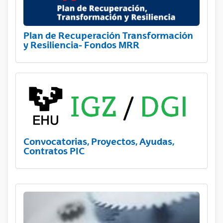
Plan de Recuperación Transformación
y Resiliencia- Fondos MRR
Convocatorias, Proyectos, Ayudas,
Contratos PIC