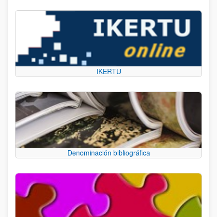
IKERTU
Denominación bibliográfica