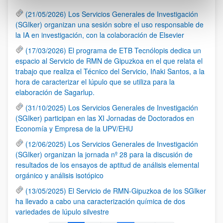
(21/05/2026) Los Servicios Generales de Investigación
(SGIker) organizan una sesión sobre el uso responsable de
la IA en investigación, con la colaboración de Elsevier
(17/03/2026) El programa de ETB Tecnólopis dedica un
espacio al Servicio de RMN de Gipuzkoa en el que relata el
trabajo que realiza el Técnico del Servicio, Iñaki Santos, a la
hora de caracterizar el lúpulo que se utiliza para la
elaboración de Sagarlup.
(31/10/2025) Los Servicios Generales de Investigación
(SGIker) participan en las XI Jornadas de Doctorados en
Economía y Empresa de la UPV/EHU
(12/06/2025) Los Servicios Generales de Investigación
(SGIker) organizan la jornada nº 28 para la discusión de
resultados de los ensayos de aptitud de análisis elemental
orgánico y análisis isotópico
(13/05/2025) El Servicio de RMN-Gipuzkoa de los SGIker
ha llevado a cabo una caracterización química de dos
variedades de lúpulo silvestre