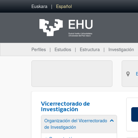
Saltar al contenido principal
Euskara
Español
Perfiles
Estudios
Estructura
Investigación
Vicerrectorado de
Investigación
Organización del Vicerrectorado
Mostrar/ocult
de Investigación