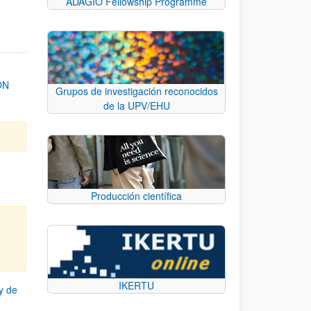
ADAGIO Fellowship Programme
ON
Grupos de investigación reconocidos
de la UPV/EHU
Producción científica
IKERTU
y de