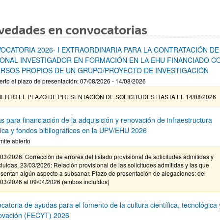
vedades en convocatorias
OCATORIA 2026- I EXTRAORDINARIA PARA LA CONTRATACIÓN DE
ONAL INVESTIGADOR EN FORMACIÓN EN LA EHU FINANCIADO C
RSOS PROPIOS DE UN GRUPO/PROYECTO DE INVESTIGACIÓN
erto el plazo de presentación: 07/08/2026 - 14/08/2026
IERTO EL PLAZO DE PRESENTACIÓN DE SOLICITUDES HASTA EL 14/08/2026
s para financiación de la adquisición y renovación de infraestructura
ífica y fondos bibliográficos en la UPV/EHU 2026
mite abierto
03/2026: Corrección de errores del listado provisional de solicitudes admitidas y
luidas. 23/03/2026: Relación provisional de las solicitudes admitidas y las que
sentan algún aspecto a subsanar. Plazo de presentación de alegaciones: del
/03/2026 al 09/04/2026 (ambos incluídos)
atoria de ayudas para el fomento de la cultura científica, tecnológica 
novación (FECYT) 2026