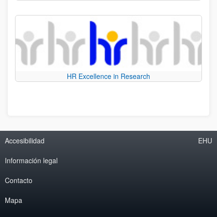
HR Excellence in Research
Accesibilidad
EHU
Información legal
Contacto
Mapa