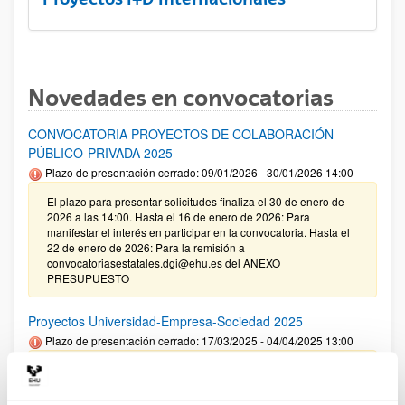
Novedades en convocatorias
CONVOCATORIA PROYECTOS DE COLABORACIÓN
PÚBLICO-PRIVADA 2025
Plazo de presentación cerrado: 09/01/2026 - 30/01/2026 14:00
El plazo para presentar solicitudes finaliza el 30 de enero de
2026 a las 14:00. Hasta el 16 de enero de 2026: Para
manifestar el interés en participar en la convocatoria. Hasta el
22 de enero de 2026: Para la remisión a
convocatoriasestatales.dgi@ehu.es del ANEXO
PRESUPUESTO
Proyectos Universidad-Empresa-Sociedad 2025
Plazo de presentación cerrado: 17/03/2025 - 04/04/2025 13:00
09/01/2026. Corrección de errores en la Resolución definitiva
de ayudas concedidas y denegadas