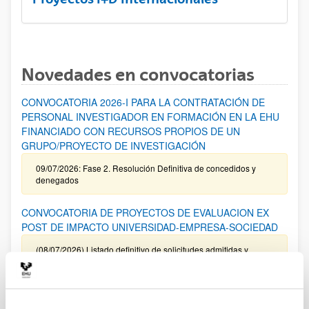
Novedades en convocatorias
CONVOCATORIA 2026-I PARA LA CONTRATACIÓN DE
PERSONAL INVESTIGADOR EN FORMACIÓN EN LA EHU
FINANCIADO CON RECURSOS PROPIOS DE UN
GRUPO/PROYECTO DE INVESTIGACIÓN
09/07/2026: Fase 2. Resolución Definitiva de concedidos y
denegados
CONVOCATORIA DE PROYECTOS DE EVALUACION EX
POST DE IMPACTO UNIVERSIDAD-EMPRESA-SOCIEDAD
(08/07/2026) Listado definitivo de solicitudes admitidas y
excluidas para evaluación
ROSA MARIA VIVAR FUNDAZIOA First Global Call for
Alzheimer´s Cure-Focused Research