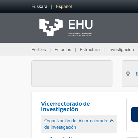
Saltar al contenido principal
Euskara
Español
Perfiles
Estudios
Estructura
Investigación
Vicerrectorado de
Investigación
Organización del Vicerrectorado
Mostrar/ocult
de Investigación