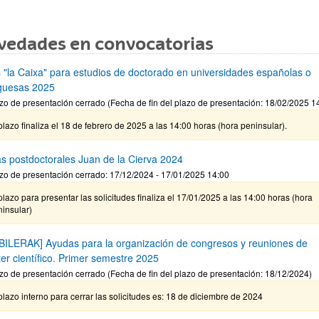
vedades en convocatorias
 "la Caixa" para estudios de doctorado en universidades españolas o
guesas 2025
zo de presentación cerrado (Fecha de fin del plazo de presentación: 18/02/2025 1
plazo finaliza el 18 de febrero de 2025 a las 14:00 horas (hora peninsular).
s postdoctorales Juan de la Cierva 2024
zo de presentación cerrado: 17/12/2024 - 17/01/2025 14:00
plazo para presentar las solicitudes finaliza el 17/01/2025 a las 14:00 horas (hora
insular)
BILERAK] Ayudas para la organización de congresos y reuniones de
ter científico. Primer semestre 2025
zo de presentación cerrado (Fecha de fin del plazo de presentación: 18/12/2024)
plazo interno para cerrar las solicitudes es: 18 de diciembre de 2024