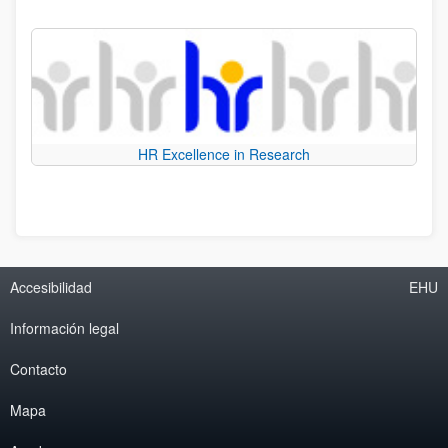
HR Excellence in Research
Accesibilidad
EHU
Información legal
Contacto
Mapa