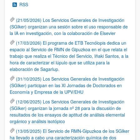
RSS
(21/05/2026) Los Servicios Generales de Investigación
(SGIker) organizan una sesión sobre el uso responsable de
la IA en investigación, con la colaboración de Elsevier
(17/03/2026) El programa de ETB Tecnólopis dedica un
espacio al Servicio de RMN de Gipuzkoa en el que relata el
trabajo que realiza el Técnico del Servicio, Iñaki Santos, a la
hora de caracterizar el lúpulo que se utiliza para la
elaboración de Sagarlup.
(31/10/2025) Los Servicios Generales de Investigación
(SGIker) participan en las XI Jornadas de Doctorados en
Economía y Empresa de la UPV/EHU
(12/06/2025) Los Servicios Generales de Investigación
(SGIker) organizan la jornada nº 28 para la discusión de
resultados de los ensayos de aptitud de análisis elemental
orgánico y análisis isotópico
(13/05/2025) El Servicio de RMN-Gipuzkoa de los SGIker
ha llevado a cabo una caracterización química de dos