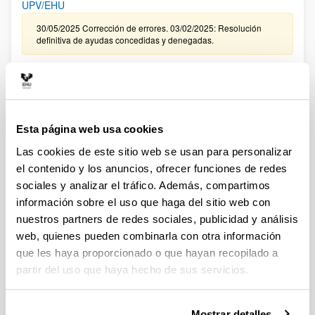
UPV/EHU
30/05/2025 Corrección de errores. 03/02/2025: Resolución
definitiva de ayudas concedidas y denegadas.
CONVOCATORIA, DE TRAMITACIÓN ANTICIPADA, DE
CONTRATACIÓN PARA LA FORMACIÓN DE PERSONAL
INVESTIGADOR EN LA UPV/EHU ASOCIADO A LA
CONVOCATORIA 2024 DE “PROYECTOS DE GENERACIÓN
Esta página web usa cookies
DE CONOCIMIENTO ” DEL MINISTERIO DE CIENCIA,
INNOVACIÓN Y UNIVERSIDADES (FPI 2025)
Las cookies de este sitio web se usan para personalizar
el contenido y los anuncios, ofrecer funciones de redes
09/01/2026. Resolución definitiva de ayudas concedidas y
denegadas.
sociales y analizar el tráfico. Además, compartimos
información sobre el uso que haga del sitio web con
CONVOCATORIA EXTRAORDINARIA DE CONTRATACIÓN
nuestros partners de redes sociales, publicidad y análisis
PARA LA FORMACIÓN DE PERSONAL INVESTIGADOR
web, quienes pueden combinarla con otra información
ASOCIADO A LAS AYUDAS CONCEDIDAS EN LA
que les haya proporcionado o que hayan recopilado a
CONVOCATORIA DE “PROYECTOS DE GENERACIÓN DE
partir del uso que haya hecho de sus servicios.
CONOCIMIENTO” DEL MINISTERIO DE CIENCIA E
INNOVACIÓN 2024 EN LA UPV/EHU
Sin trámite abierto (Plazo de presentación de solicitudes:
Mostrar detalles