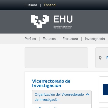
Saltar al contenido principal
Euskara
Español
Perfiles
Estudios
Estructura
Investigación
Vicerrectorado de
Investigación
Organización del Vicerrectorado
Mostrar/ocult
de Investigación