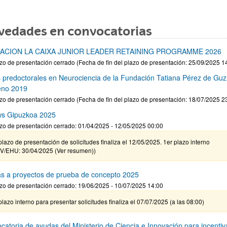
vedades en convocatorias
ACION LA CAIXA JUNIOR LEADER RETAINING PROGRAMME 2026
zo de presentación cerrado (Fecha de fin del plazo de presentación: 25/09/2025 1
 predoctorales en Neurociencia de la Fundación Tatiana Pérez de Gu
eno 2019
zo de presentación cerrado (Fecha de fin del plazo de presentación: 18/07/2025 2
ws Gipuzkoa 2025
zo de presentación cerrado: 01/04/2025 - 12/05/2025 00:00
plazo de presentación de solicitudes finaliza el 12/05/2025. 1er plazo interno
V/EHU: 30/04/2025 (Ver resumen))
s a proyectos de prueba de concepto 2025
zo de presentación cerrado: 19/06/2025 - 10/07/2025 14:00
plazo interno para presentar solicitudes finaliza el 07/07/2025 (a las 08:00)
catoria de ayudas del Ministerio de Ciencia e Innovación para incentiva