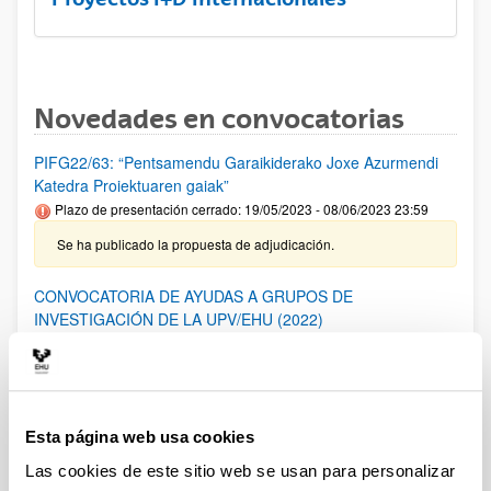
Novedades en convocatorias
PIFG22/63: “Pentsamendu Garaikiderako Joxe Azurmendi
Katedra Proiektuaren gaiak”
Plazo de presentación cerrado: 19/05/2023 - 08/06/2023 23:59
Se ha publicado la propuesta de adjudicación.
CONVOCATORIA DE AYUDAS A GRUPOS DE
INVESTIGACIÓN DE LA UPV/EHU (2022)
Plazo de presentación cerrado: 18/11/2022 - 19/12/2022 23:59
28/06/2023- Se ha publicado la Resolución Definitiva de
ayudas concedidas y denegadas
Esta página web usa cookies
PIFG22/66: “ Interfaces de Habla Silenciosa”
Las cookies de este sitio web se usan para personalizar
Plazo de presentación cerrado: 05/05/2023 - 25/05/2023 23:59