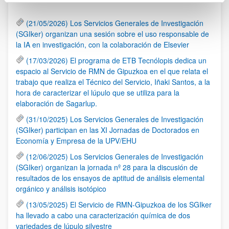
(21/05/2026) Los Servicios Generales de Investigación
(SGIker) organizan una sesión sobre el uso responsable de
la IA en investigación, con la colaboración de Elsevier
(17/03/2026) El programa de ETB Tecnólopis dedica un
espacio al Servicio de RMN de Gipuzkoa en el que relata el
trabajo que realiza el Técnico del Servicio, Iñaki Santos, a la
hora de caracterizar el lúpulo que se utiliza para la
elaboración de Sagarlup.
(31/10/2025) Los Servicios Generales de Investigación
(SGIker) participan en las XI Jornadas de Doctorados en
Economía y Empresa de la UPV/EHU
(12/06/2025) Los Servicios Generales de Investigación
(SGIker) organizan la jornada nº 28 para la discusión de
resultados de los ensayos de aptitud de análisis elemental
orgánico y análisis isotópico
(13/05/2025) El Servicio de RMN-Gipuzkoa de los SGIker
ha llevado a cabo una caracterización química de dos
variedades de lúpulo silvestre