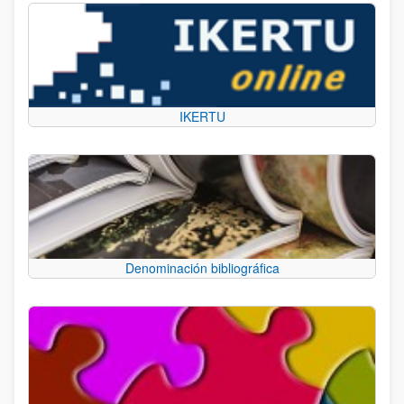
IKERTU
Denominación bibliográfica