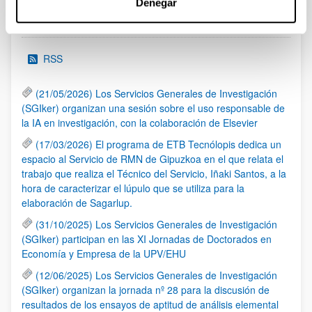
Denegar
Noticias
RSS
(21/05/2026) Los Servicios Generales de Investigación
(SGIker) organizan una sesión sobre el uso responsable de
la IA en investigación, con la colaboración de Elsevier
(17/03/2026) El programa de ETB Tecnólopis dedica un
espacio al Servicio de RMN de Gipuzkoa en el que relata el
trabajo que realiza el Técnico del Servicio, Iñaki Santos, a la
hora de caracterizar el lúpulo que se utiliza para la
elaboración de Sagarlup.
(31/10/2025) Los Servicios Generales de Investigación
(SGIker) participan en las XI Jornadas de Doctorados en
Economía y Empresa de la UPV/EHU
(12/06/2025) Los Servicios Generales de Investigación
(SGIker) organizan la jornada nº 28 para la discusión de
resultados de los ensayos de aptitud de análisis elemental