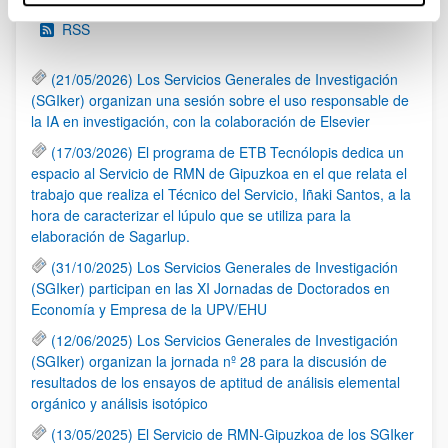
RSS
(21/05/2026) Los Servicios Generales de Investigación
(SGIker) organizan una sesión sobre el uso responsable de
la IA en investigación, con la colaboración de Elsevier
(17/03/2026) El programa de ETB Tecnólopis dedica un
espacio al Servicio de RMN de Gipuzkoa en el que relata el
trabajo que realiza el Técnico del Servicio, Iñaki Santos, a la
hora de caracterizar el lúpulo que se utiliza para la
elaboración de Sagarlup.
(31/10/2025) Los Servicios Generales de Investigación
(SGIker) participan en las XI Jornadas de Doctorados en
Economía y Empresa de la UPV/EHU
(12/06/2025) Los Servicios Generales de Investigación
(SGIker) organizan la jornada nº 28 para la discusión de
resultados de los ensayos de aptitud de análisis elemental
orgánico y análisis isotópico
(13/05/2025) El Servicio de RMN-Gipuzkoa de los SGIker