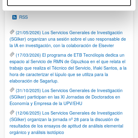
Noticias
RSS
(21/05/2026) Los Servicios Generales de Investigación
(SGIker) organizan una sesión sobre el uso responsable de
la IA en investigación, con la colaboración de Elsevier
(17/03/2026) El programa de ETB Tecnólopis dedica un
espacio al Servicio de RMN de Gipuzkoa en el que relata el
trabajo que realiza el Técnico del Servicio, Iñaki Santos, a la
hora de caracterizar el lúpulo que se utiliza para la
elaboración de Sagarlup.
(31/10/2025) Los Servicios Generales de Investigación
(SGIker) participan en las XI Jornadas de Doctorados en
Economía y Empresa de la UPV/EHU
(12/06/2025) Los Servicios Generales de Investigación
(SGIker) organizan la jornada nº 28 para la discusión de
resultados de los ensayos de aptitud de análisis elemental
orgánico y análisis isotópico