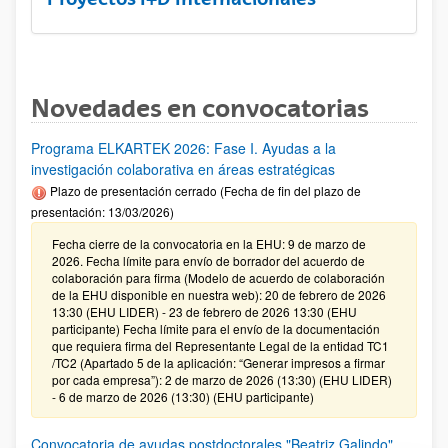
Novedades en convocatorias
Programa ELKARTEK 2026: Fase I. Ayudas a la
investigación colaborativa en áreas estratégicas
Plazo de presentación cerrado (Fecha de fin del plazo de
presentación: 13/03/2026)
Fecha cierre de la convocatoria en la EHU: 9 de marzo de
2026. Fecha límite para envío de borrador del acuerdo de
colaboración para firma (Modelo de acuerdo de colaboración
de la EHU disponible en nuestra web): 20 de febrero de 2026
13:30 (EHU LIDER) - 23 de febrero de 2026 13:30 (EHU
participante) Fecha límite para el envío de la documentación
que requiera firma del Representante Legal de la entidad TC1
/TC2 (Apartado 5 de la aplicación: “Generar impresos a firmar
por cada empresa”): 2 de marzo de 2026 (13:30) (EHU LIDER)
- 6 de marzo de 2026 (13:30) (EHU participante)
Convocatoria de ayudas postdoctorales "Beatriz Galindo"