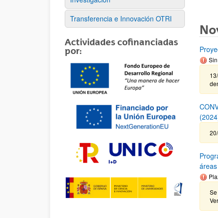
Transferencia e Innovación OTRI
No
Actividades cofinanciadas
Proye
por:
Sin
13/
de
CONV
(202
20
Progr
áreas
Pla
Se 
Ve