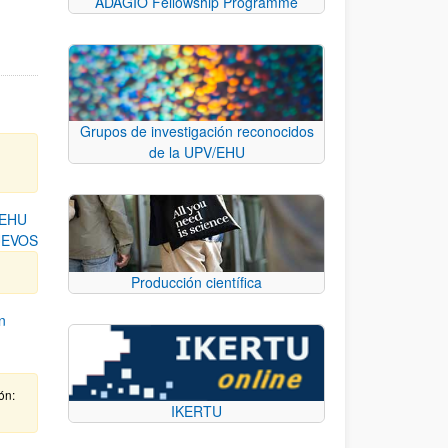
ADAGIO Fellowship Programme
Grupos de investigación reconocidos
de la UPV/EHU
/EHU
UEVOS
Producción científica
n
ón:
IKERTU