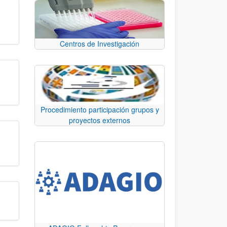
Centros de Investigación
Procedimiento participación grupos y
proyectos externos