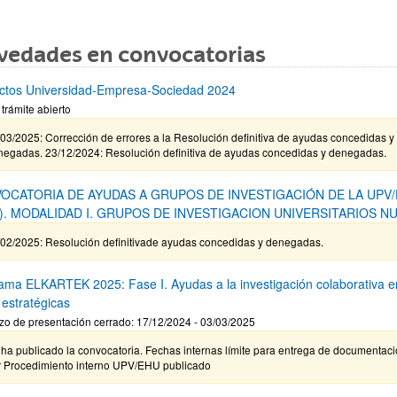
vedades en convocatorias
ctos Universidad-Empresa-Sociedad 2024
 trámite abierto
03/2025: Corrección de errores a la Resolución definitiva de ayudas concedidas y
negadas. 23/12/2024: Resolución definitiva de ayudas concedidas y denegadas.
OCATORIA DE AYUDAS A GRUPOS DE INVESTIGACIÓN DE LA UPV
4). MODALIDAD I. GRUPOS DE INVESTIGACION UNIVERSITARIOS N
/02/2025: Resolución definitivade ayudas concedidas y denegadas.
ama ELKARTEK 2025: Fase I. Ayudas a la investigación colaborativa e
 estratégicas
zo de presentación cerrado: 17/12/2024 - 03/03/2025
ha publicado la convocatoria. Fechas internas límite para entrega de documentaci
r Procedimiento interno UPV/EHU publicado