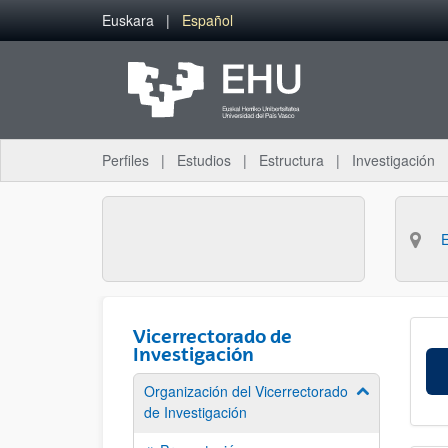
Saltar al contenido principal
Euskara
Español
Perfiles
Estudios
Estructura
Investigación
Vicerrectorado de
Investigación
Organización del Vicerrectorado
Mostrar/ocult
de Investigación