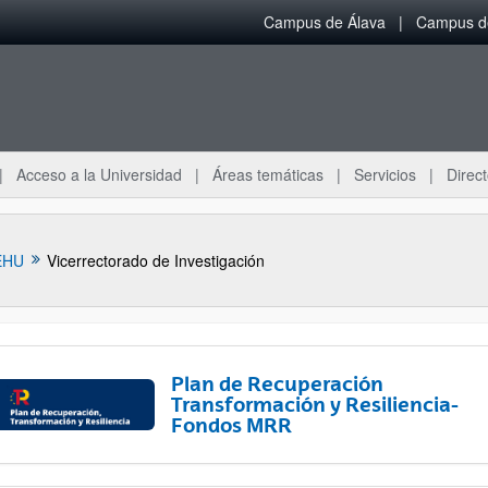
Campus de Álava
Campus de
Acceso a la Universidad
Áreas temáticas
Servicios
Direct
EHU
Vicerrectorado de Investigación
Plan de Recuperación
Transformación y Resiliencia-
Fondos MRR
ar subpáginas