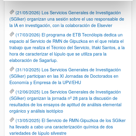
(21/05/2026) Los Servicios Generales de Investigación
(SGIker) organizan una sesión sobre el uso responsable de
la IA en investigación, con la colaboración de Elsevier
(17/03/2026) El programa de ETB Tecnólopis dedica un
espacio al Servicio de RMN de Gipuzkoa en el que relata el
trabajo que realiza el Técnico del Servicio, Iñaki Santos, a la
hora de caracterizar el lúpulo que se utiliza para la
elaboración de Sagarlup.
(31/10/2025) Los Servicios Generales de Investigación
(SGIker) participan en las XI Jornadas de Doctorados en
Economía y Empresa de la UPV/EHU
(12/06/2025) Los Servicios Generales de Investigación
(SGIker) organizan la jornada nº 28 para la discusión de
resultados de los ensayos de aptitud de análisis elemental
orgánico y análisis isotópico
(13/05/2025) El Servicio de RMN-Gipuzkoa de los SGIker
ha llevado a cabo una caracterización química de dos
variedades de lúpulo silvestre