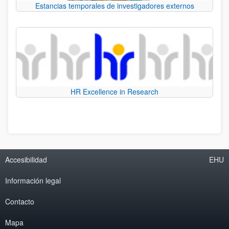
Estancias temporales de investigadores externos
HR Excellence in Research
Accesibilidad
EHU
Información legal
Contacto
Mapa