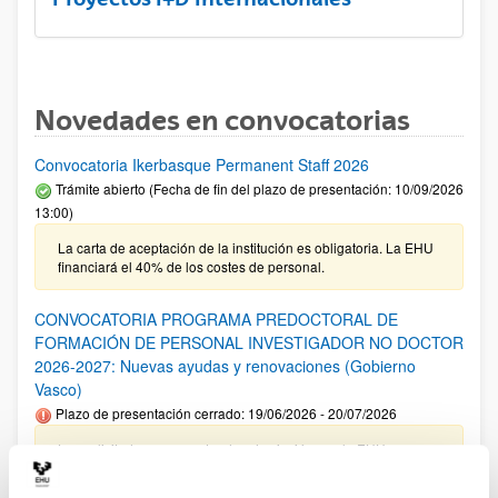
Novedades en convocatorias
Convocatoria Ikerbasque Permanent Staff 2026
Trámite abierto (Fecha de fin del plazo de presentación: 10/09/2026
13:00)
La carta de aceptación de la institución es obligatoria. La EHU
financiará el 40% de los costes de personal.
CONVOCATORIA PROGRAMA PREDOCTORAL DE
FORMACIÓN DE PERSONAL INVESTIGADOR NO DOCTOR
2026-2027: Nuevas ayudas y renovaciones (Gobierno
Vasco)
Plazo de presentación cerrado: 19/06/2026 - 20/07/2026
Las solicitudes cuyo centro de adscripción sea la EHU no
tienen que incluir el documento de compromiso