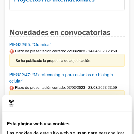
Novedades en convocatorias
PIFG22/55: “Química”
Plazo de presentación cerrado: 22/03/2023 - 14/04/2023 23:59
Se ha publicado la propuesta de adjudicación.
PIFG22/47: “Microtecnología para estudios de biología
celular”
Plazo de presentación cerrado: 03/03/2023 - 23/03/2023 23:59
Se ha publicado la propuesta de adjudicación.
PIFG22/46: “Microtecnología para estudios de biología
celular”
Esta página web usa cookies
Plazo de presentación cerrado: 03/03/2023 - 23/03/2023 23:59
Las cookies de este sitio web se usan para personalizar
Se ha publicado la propuesta de adjudicación.