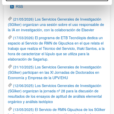
RSS
(21/05/2026) Los Servicios Generales de Investigación
(SGIker) organizan una sesión sobre el uso responsable de
la IA en investigación, con la colaboración de Elsevier
(17/03/2026) El programa de ETB Tecnólopis dedica un
espacio al Servicio de RMN de Gipuzkoa en el que relata el
trabajo que realiza el Técnico del Servicio, Iñaki Santos, a la
hora de caracterizar el lúpulo que se utiliza para la
elaboración de Sagarlup.
(31/10/2025) Los Servicios Generales de Investigación
(SGIker) participan en las XI Jornadas de Doctorados en
Economía y Empresa de la UPV/EHU
(12/06/2025) Los Servicios Generales de Investigación
(SGIker) organizan la jornada nº 28 para la discusión de
resultados de los ensayos de aptitud de análisis elemental
orgánico y análisis isotópico
(13/05/2025) El Servicio de RMN-Gipuzkoa de los SGIker