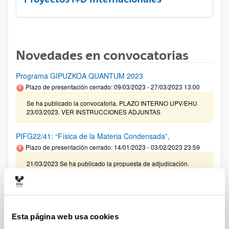
Novedades en convocatorias
Programa GIPUZKOA QUANTUM 2023
Plazo de presentación cerrado: 09/03/2023 - 27/03/2023 13:00
Se ha publicado la convocatoria. PLAZO INTERNO UPV/EHU
23/03/2023. VER INSTRUCCIONES ADJUNTAS
PIFG22/41: “Física de la Materia Condensada”,
Plazo de presentación cerrado: 14/01/2023 - 03/02/2023 23:59
21/03/2023 Se ha publicado la propuesta de adjudicación.
Convocatoria para la obtención del certificado R3
Plazo de presentación cerrado: 20/03/2023 - 13/04/2023 14:00
Se ha publicado la convocatoria. El plazo de presentación de
Esta página web usa cookies
las solicitudes finaliza 13 de abril de 2023 a las 14:00 horas.