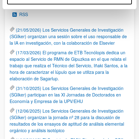
Noticias
RSS
(21/05/2026) Los Servicios Generales de Investigación
(SGIker) organizan una sesión sobre el uso responsable de
la IA en investigación, con la colaboración de Elsevier
(17/03/2026) El programa de ETB Tecnólopis dedica un
espacio al Servicio de RMN de Gipuzkoa en el que relata el
trabajo que realiza el Técnico del Servicio, Iñaki Santos, a la
hora de caracterizar el lúpulo que se utiliza para la
elaboración de Sagarlup.
(31/10/2025) Los Servicios Generales de Investigación
(SGIker) participan en las XI Jornadas de Doctorados en
Economía y Empresa de la UPV/EHU
(12/06/2025) Los Servicios Generales de Investigación
(SGIker) organizan la jornada nº 28 para la discusión de
resultados de los ensayos de aptitud de análisis elemental
orgánico y análisis isotópico