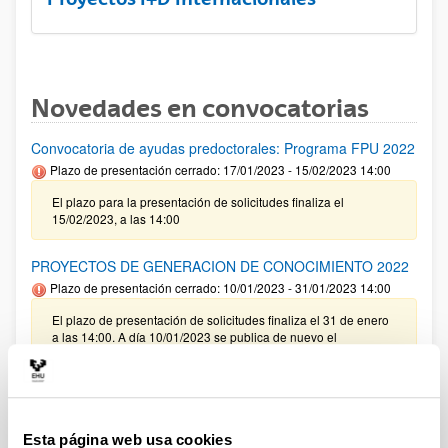
Novedades en convocatorias
Convocatoria de ayudas predoctorales: Programa FPU 2022
Plazo de presentación cerrado: 17/01/2023 - 15/02/2023 14:00
El plazo para la presentación de solicitudes finaliza el
15/02/2023, a las 14:00
PROYECTOS DE GENERACION DE CONOCIMIENTO 2022
Plazo de presentación cerrado: 10/01/2023 - 31/01/2023 14:00
El plazo de presentación de solicitudes finaliza el 31 de enero
a las 14:00. A día 10/01/2023 se publica de nuevo el
documento RESUMEN Y PROCEDIMIENTO habiéndose
modificado la nota 6 del ANEXO II. Con fecha 13/01/2023 se
publica de nuevo el documento RESUMEN Y
PROCEDIMIENTO habiéndose modificado el punto 2, se ha
eliminado el texto relativo a gastos de auditoría. A día
17/01/2023 se publica de nuevo el documento RESUMEN Y
Esta página web usa cookies