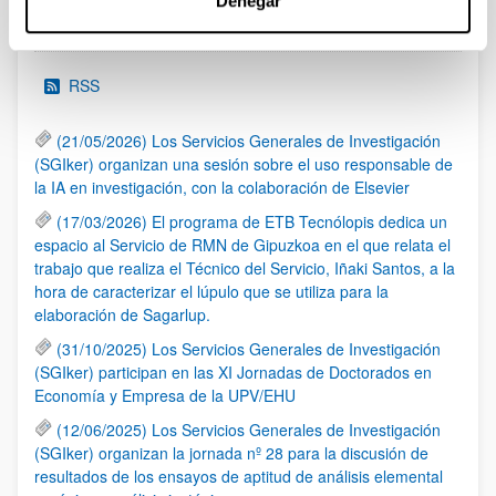
Denegar
Noticias
RSS
(21/05/2026) Los Servicios Generales de Investigación
(SGIker) organizan una sesión sobre el uso responsable de
la IA en investigación, con la colaboración de Elsevier
(17/03/2026) El programa de ETB Tecnólopis dedica un
espacio al Servicio de RMN de Gipuzkoa en el que relata el
trabajo que realiza el Técnico del Servicio, Iñaki Santos, a la
hora de caracterizar el lúpulo que se utiliza para la
elaboración de Sagarlup.
(31/10/2025) Los Servicios Generales de Investigación
(SGIker) participan en las XI Jornadas de Doctorados en
Economía y Empresa de la UPV/EHU
(12/06/2025) Los Servicios Generales de Investigación
(SGIker) organizan la jornada nº 28 para la discusión de
resultados de los ensayos de aptitud de análisis elemental