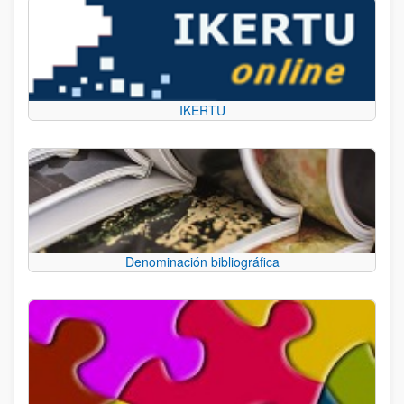
IKERTU
Denominación bibliográfica