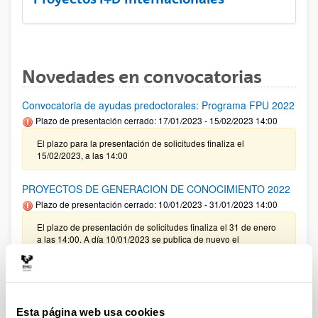
Novedades en convocatorias
Convocatoria de ayudas predoctorales: Programa FPU 2022
Plazo de presentación cerrado: 17/01/2023 - 15/02/2023 14:00
El plazo para la presentación de solicitudes finaliza el
15/02/2023, a las 14:00
PROYECTOS DE GENERACION DE CONOCIMIENTO 2022
Plazo de presentación cerrado: 10/01/2023 - 31/01/2023 14:00
El plazo de presentación de solicitudes finaliza el 31 de enero
a las 14:00. A día 10/01/2023 se publica de nuevo el
documento RESUMEN Y PROCEDIMIENTO habiéndose
modificado la nota 6 del ANEXO II. Con fecha 13/01/2023 se
publica de nuevo el documento RESUMEN Y
PROCEDIMIENTO habiéndose modificado el punto 2, se ha
eliminado el texto relativo a gastos de auditoría. A día
17/01/2023 se publica de nuevo el documento RESUMEN Y
Esta página web usa cookies