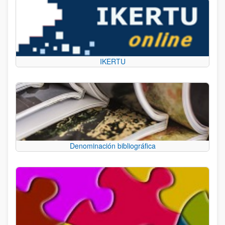
IKERTU
Denominación bibliográfica