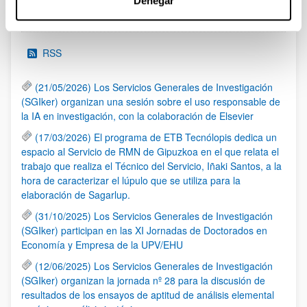
Denegar
Noticias
RSS
(21/05/2026) Los Servicios Generales de Investigación
(SGIker) organizan una sesión sobre el uso responsable de
la IA en investigación, con la colaboración de Elsevier
(17/03/2026) El programa de ETB Tecnólopis dedica un
espacio al Servicio de RMN de Gipuzkoa en el que relata el
trabajo que realiza el Técnico del Servicio, Iñaki Santos, a la
hora de caracterizar el lúpulo que se utiliza para la
elaboración de Sagarlup.
(31/10/2025) Los Servicios Generales de Investigación
(SGIker) participan en las XI Jornadas de Doctorados en
Economía y Empresa de la UPV/EHU
(12/06/2025) Los Servicios Generales de Investigación
(SGIker) organizan la jornada nº 28 para la discusión de
resultados de los ensayos de aptitud de análisis elemental