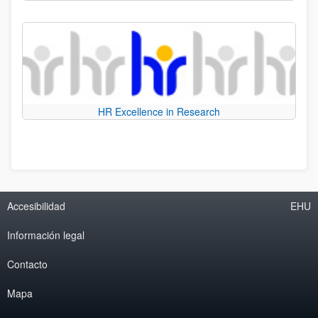
HR Excellence in Research
Accesibilidad
EHU
Información legal
Contacto
Mapa