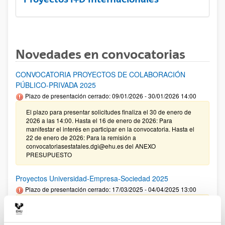
Novedades en convocatorias
CONVOCATORIA PROYECTOS DE COLABORACIÓN
PÚBLICO-PRIVADA 2025
Plazo de presentación cerrado: 09/01/2026 - 30/01/2026 14:00
El plazo para presentar solicitudes finaliza el 30 de enero de
2026 a las 14:00. Hasta el 16 de enero de 2026: Para
manifestar el interés en participar en la convocatoria. Hasta el
22 de enero de 2026: Para la remisión a
convocatoriasestatales.dgi@ehu.es del ANEXO
PRESUPUESTO
Proyectos Universidad-Empresa-Sociedad 2025
Plazo de presentación cerrado: 17/03/2025 - 04/04/2025 13:00
09/01/2026. Corrección de errores en la Resolución definitiva
de ayudas concedidas y denegadas