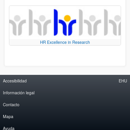
HR Excellence in Research
Accesibilidad
EHU
Información legal
Contacto
Mapa
Ayuda