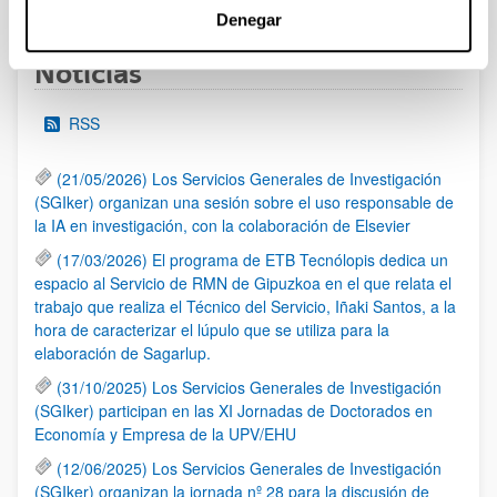
Denegar
Noticias
RSS
(21/05/2026) Los Servicios Generales de Investigación
(SGIker) organizan una sesión sobre el uso responsable de
la IA en investigación, con la colaboración de Elsevier
(17/03/2026) El programa de ETB Tecnólopis dedica un
espacio al Servicio de RMN de Gipuzkoa en el que relata el
trabajo que realiza el Técnico del Servicio, Iñaki Santos, a la
hora de caracterizar el lúpulo que se utiliza para la
elaboración de Sagarlup.
(31/10/2025) Los Servicios Generales de Investigación
(SGIker) participan en las XI Jornadas de Doctorados en
Economía y Empresa de la UPV/EHU
(12/06/2025) Los Servicios Generales de Investigación
(SGIker) organizan la jornada nº 28 para la discusión de