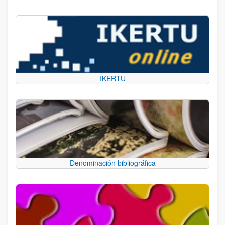
IKERTU
Denominación bibliográfica