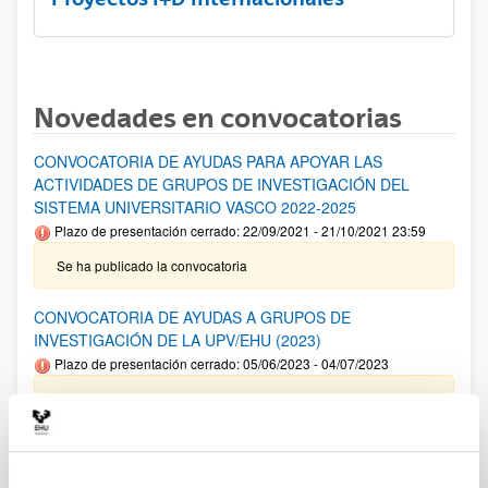
Novedades en convocatorias
CONVOCATORIA DE AYUDAS PARA APOYAR LAS
ACTIVIDADES DE GRUPOS DE INVESTIGACIÓN DEL
SISTEMA UNIVERSITARIO VASCO 2022-2025
Plazo de presentación cerrado: 22/09/2021 - 21/10/2021 23:59
Se ha publicado la convocatoria
CONVOCATORIA DE AYUDAS A GRUPOS DE
INVESTIGACIÓN DE LA UPV/EHU (2023)
Plazo de presentación cerrado: 05/06/2023 - 04/07/2023
14/02/2024 Resolución Definitiva de ayudas concedidas y
denegadas 18/12/2023. Relación definitiva de solicitudes
admitidas y excluidas para evaluación. 08/11/2023- Relación
provisional de solicitudes admitidas y excluidas para
evaluación. 05/06/2023- Se ha publicado la convocatoria