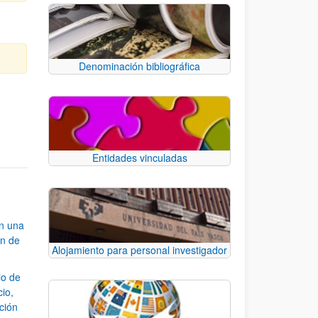
Denominación bibliográfica
e TAB para desplazarse.
Entidades vinculadas
an una
ón de
Alojamiento para personal investigador
io de
cio,
ación