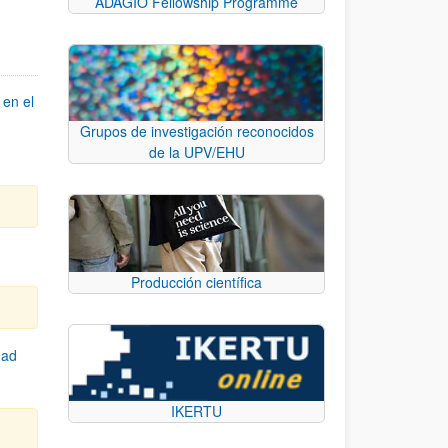
ADAGIO Fellowship Programme
 en el
Grupos de investigación reconocidos
de la UPV/EHU
Producción científica
dad
IKERTU