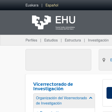
Saltar al contenido principal
Euskara
Español
Perfiles
Estudios
Estructura
Investigación
Vicerrectorado de
Investigación
Organización del Vicerrectorado
Mostrar/ocult
de Investigación