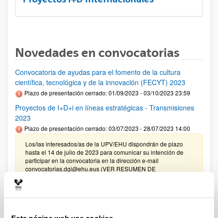
Novedades en convocatorias
Convocatoria de ayudas para el fomento de la cultura
científica, tecnológica y de la innovación (FECYT) 2023
Plazo de presentación cerrado: 01/09/2023 - 03/10/2023 23:59
Proyectos de I+D+i en líneas estratégicas - Transmisiones
2023
Plazo de presentación cerrado: 03/07/2023 - 28/07/2023 14:00
Los/las interesados/as de la UPV/EHU dispondrán de plazo
hasta el 14 de julio de 2023 para comunicar su intención de
participar en la convocatoria en la dirección e-mail
convocatorias.dgi@ehu.eus (VER RESUMEN DE
PROCEDIMIENTO UPV EHU)
PIFG22/72: “Prehistoria”
Plazo de presentación cerrado: 23/05/2023 - 12/06/2023 23:59