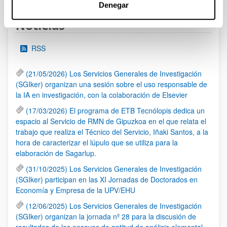
Denegar
Noticias
RSS
(21/05/2026) Los Servicios Generales de Investigación
(SGIker) organizan una sesión sobre el uso responsable de
la IA en investigación, con la colaboración de Elsevier
(17/03/2026) El programa de ETB Tecnólopis dedica un
espacio al Servicio de RMN de Gipuzkoa en el que relata el
trabajo que realiza el Técnico del Servicio, Iñaki Santos, a la
hora de caracterizar el lúpulo que se utiliza para la
elaboración de Sagarlup.
(31/10/2025) Los Servicios Generales de Investigación
(SGIker) participan en las XI Jornadas de Doctorados en
Economía y Empresa de la UPV/EHU
(12/06/2025) Los Servicios Generales de Investigación
(SGIker) organizan la jornada nº 28 para la discusión de
resultados de los ensayos de aptitud de análisis elemental