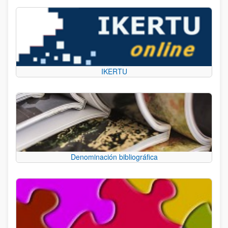
IKERTU
Denominación bibliográfica