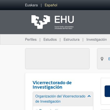
Saltar al contenido principal
Euskara
Español
Perfiles
Estudios
Estructura
Investigación
Vicerrectorado de
Investigación
Organización del Vicerrectorado
Mostrar/ocult
de Investigación